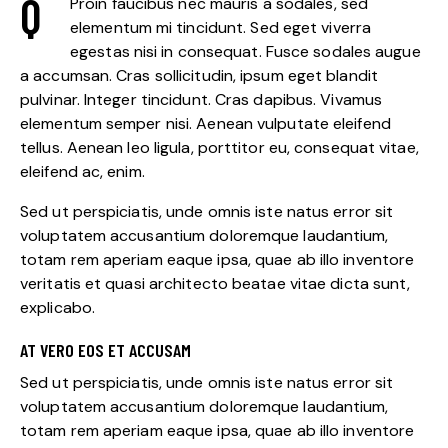
Q
Proin faucibus nec mauris a sodales, sed
elementum mi tincidunt. Sed eget viverra
egestas nisi in consequat. Fusce sodales augue
a accumsan. Cras sollicitudin, ipsum eget blandit
pulvinar. Integer tincidunt. Cras dapibus. Vivamus
elementum semper nisi. Aenean vulputate eleifend
tellus. Aenean leo ligula, porttitor eu, consequat vitae,
eleifend ac, enim.
Sed ut perspiciatis, unde omnis iste natus error sit
voluptatem accusantium doloremque laudantium,
totam rem aperiam eaque ipsa, quae ab illo inventore
veritatis et quasi architecto beatae vitae dicta sunt,
explicabo.
AT VERO EOS ET ACCUSAM
Sed ut perspiciatis, unde omnis iste natus error sit
voluptatem accusantium doloremque laudantium,
totam rem aperiam eaque ipsa, quae ab illo inventore