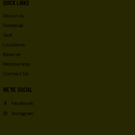
QUICK LINKS
About Us
Pickleball
Golf
Locations
Reserve
Membership
Contact Us
WE'RE SOCIAL
Facebook
Instagram